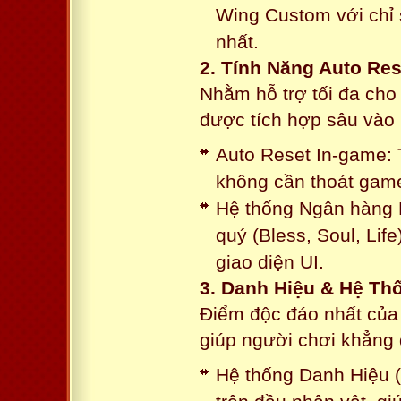
Wing Custom với chỉ 
nhất.
2. Tính Năng Auto Res
Nhằm hỗ trợ tối đa cho
được tích hợp sâu vào h
Auto Reset In-game: 
không cần thoát game
Hệ thống Ngân hàng N
quý (Bless, Soul, Life
giao diện UI.
3. Danh Hiệu & Hệ T
Điểm độc đáo nhất của 
giúp người chơi khẳng 
Hệ thống Danh Hiệu (T