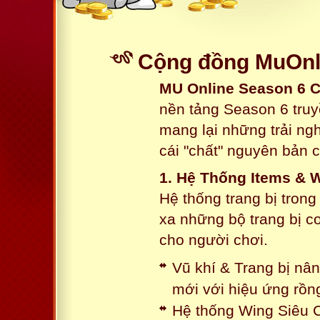
Cộng đồng MuOnli
MU Online Season 6 
nền tảng Season 6 truy
mang lại những trải n
cái "chất" nguyên bản 
1. Hệ Thống Items & 
Hệ thống trang bị tron
xa những bộ trang bị c
cho người chơi.
Vũ khí & Trang bị nâ
mới với hiệu ứng rồn
Hệ thống Wing Siêu C