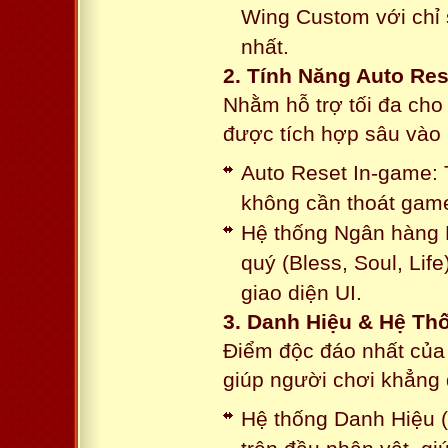
Wing Custom với chỉ 
nhất.
2. Tính Năng Auto Res
Nhằm hỗ trợ tối đa cho
được tích hợp sâu vào h
Auto Reset In-game: 
không cần thoát game
Hệ thống Ngân hàng N
quý (Bless, Soul, Life
giao diện UI.
3. Danh Hiệu & Hệ T
Điểm độc đáo nhất của 
giúp người chơi khẳng 
Hệ thống Danh Hiệu (T