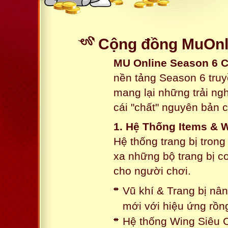
Cộng đồng MuOnli
MU Online Season 6 
nền tảng Season 6 truy
mang lại những trải n
cái "chất" nguyên bản 
1. Hệ Thống Items & 
Hệ thống trang bị tron
xa những bộ trang bị c
cho người chơi.
Vũ khí & Trang bị nâ
mới với hiệu ứng rồn
Hệ thống Wing Siêu C